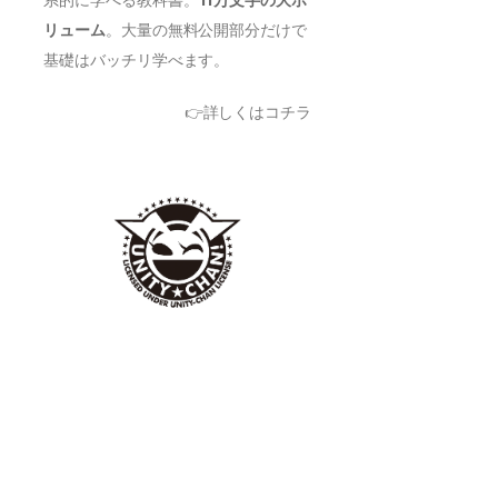
系的に学べる教科書。
11万文字の大ボ
リューム
。大量の無料公開部分だけで
基礎はバッチリ学べます。
👉詳しくはコチラ