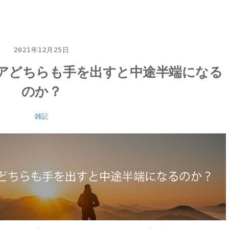
2021年12月25日
アどちらも手を出すと中途半端になる
のか？
雑記