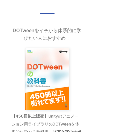
DOTweenをイチから体系的に学
びたい人におすすめ！
【450冊以上販売】
Unityのアニメー
ション用ライブラリのDOTweenを体