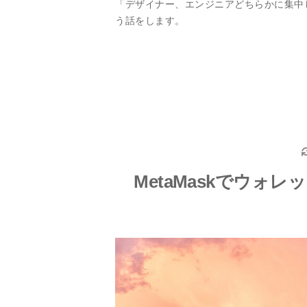
「デザイナー、エンジニアどちらかに集中
う話をします。
MetaMaskでウ