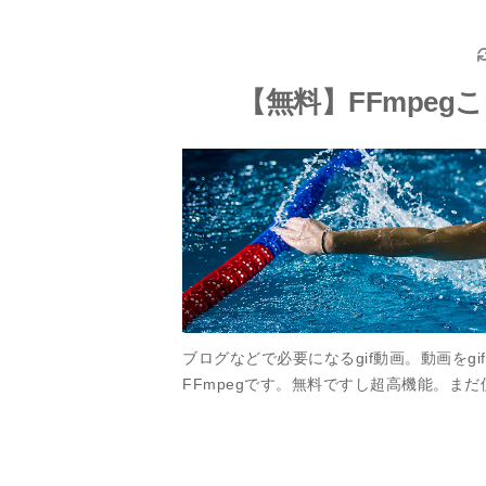
【無料】FFmpeg
ブログなどで必要になるgif動画。動画を
FFmpegです。無料ですし超高機能。まだ