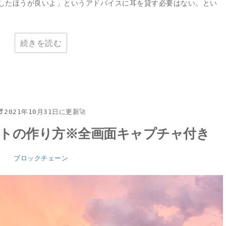
したほうが良いよ」というアドバイスに耳を貸す必要はない。とい
続きを読む
2021年10月31日に更新🚀
ォレットの作り方※全画面キャプチャ付き
ブロックチェーン