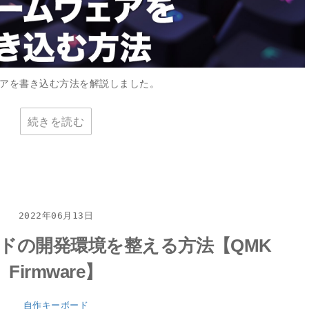
ムウェアを書き込む方法を解説しました。
続きを読む
2022年06月13日
ードの開発環境を整える方法【QMK
Firmware】
自作キーボード