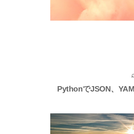
PythonでJSON、Y