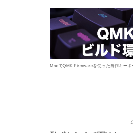
MacでQMK Firmwareを使った自作