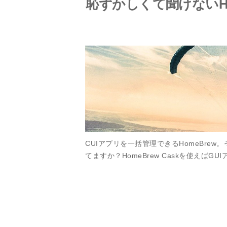
恥ずかしくて聞けないHo
CUIアプリを一括管理できるHomeBre
てますか？HomeBrew Caskを使えばG