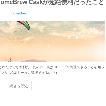
meBrew Caskが超絶便利だったこと
HomeBrew
w。それだけでも便利だったのに、実はGUIアプリ管理できることを知っ
UIアプリもCUIも一緒に管理できるのです。
続きを読む