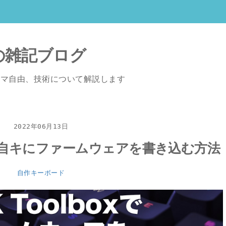
の雑記ブログ
ーマ自由、技術について解説します
2022年06月13日
使って自キにファームウェアを書き込む方法
自作キーボード