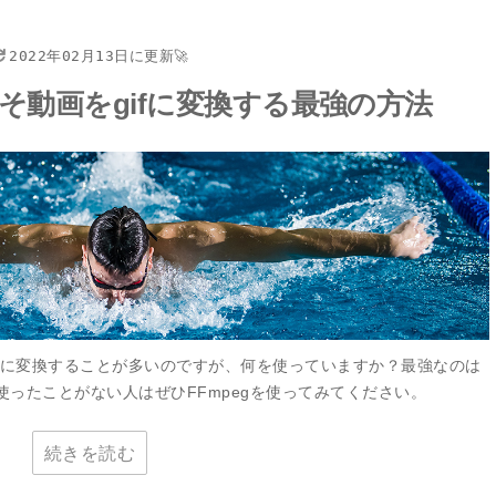
2022年02月13日に更新🚀
こそ動画をgifに変換する最強の方法
gifに変換することが多いのですが、何を使っていますか？最強なのは
使ったことがない人はぜひFFmpegを使ってみてください。
続きを読む