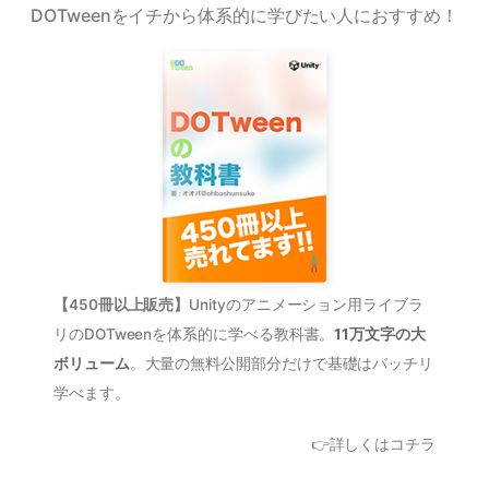
DOTweenをイチから体系的に学びたい人におすすめ！
【450冊以上販売】
Unityのアニメーション用ライブラ
リのDOTweenを体系的に学べる教科書。
11万文字の大
ボリューム
。大量の無料公開部分だけで基礎はバッチリ
学べます。
👉詳しくはコチラ