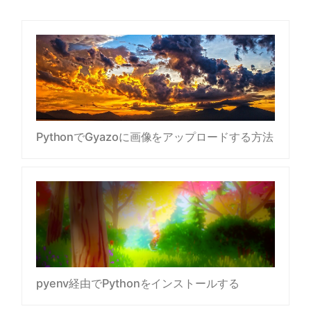
PythonでGyazoに画像をアップロードする方法
pyenv経由でPythonをインストールする