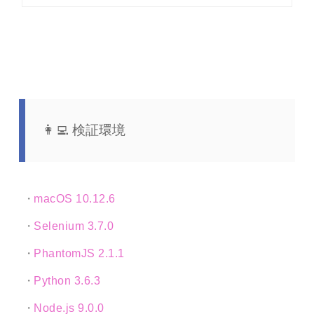
検証環境
macOS 10.12.6
Selenium 3.7.0
PhantomJS 2.1.1
Python 3.6.3
Node.js 9.0.0