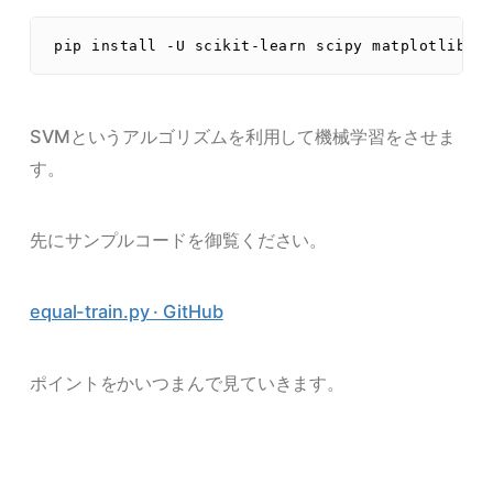
SVMというアルゴリズムを利用して機械学習をさせま
す。
先にサンプルコードを御覧ください。
equal-train.py · GitHub
ポイントをかいつまんで見ていきます。