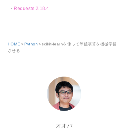
Requests 2.18.4
HOME
Python
scikit-learnを使って等値演算を機械学習
させる
オオバ