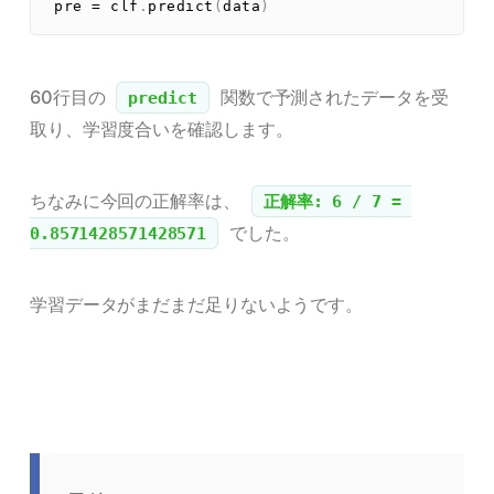
pre 
=
 clf
.
predict
(
data
)
60行目の
関数で予測されたデータを受
predict
取り、学習度合いを確認します。
ちなみに今回の正解率は、
正解率: 6 / 7 = 
でした。
0.8571428571428571
学習データがまだまだ足りないようです。