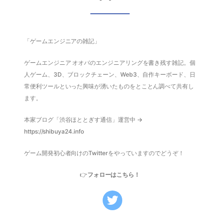
「ゲームエンジニアの雑記」
ゲームエンジニア オオバのエンジニアリングを書き残す雑記。個
人ゲーム、3D、ブロックチェーン、Web3、自作キーボード、日
常便利ツールといった興味が湧いたものをとことん調べて共有し
ます。
本家ブログ「渋谷ほととぎす通信」運営中 →
https://shibuya24.info
ゲーム開発初心者向けのTwitterをやっていますのでどうぞ！
👉
フォローはこちら！