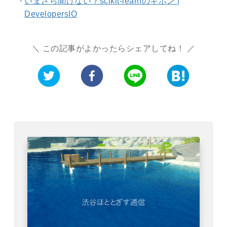
いまさら聞けない？scikit-learnのキホン |
DevelopersIO
この記事がよかったらシェアしてね！