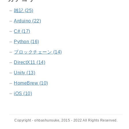
雑記 (25)
Arduino (22)
C# (17)
Python (16)
ブロックチェーン (14)
DirectX11 (14)
Unity (13)
HomeBrew (10)
iOS (10)
Copyright - ohbashunsuke, 2015 - 2022 All Rights Reserved.