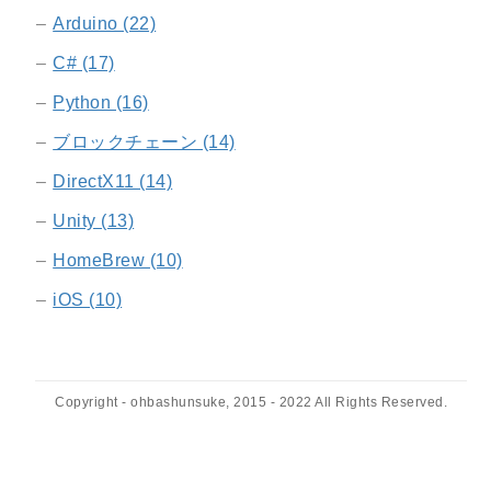
Arduino (22)
C# (17)
Python (16)
ブロックチェーン (14)
DirectX11 (14)
Unity (13)
HomeBrew (10)
iOS (10)
Copyright - ohbashunsuke, 2015 - 2022 All Rights Reserved.