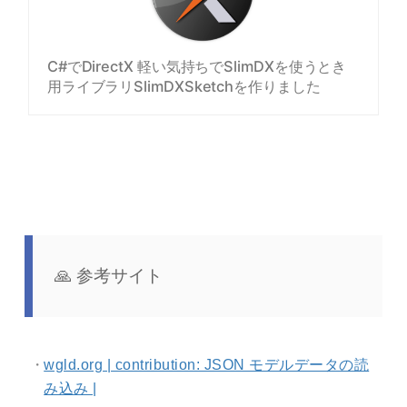
C#でDirectX 軽い気持ちでSlimDXを使うとき
用ライブラリSlimDXSketchを作りました
参考サイト
wgld.org | contribution: JSON モデルデータの読
み込み |