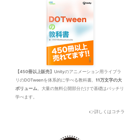
【450冊以上販売】
Unityのアニメーション用ライブラ
リのDOTweenを体系的に学べる教科書。
11万文字の大
ボリューム
。大量の無料公開部分だけで基礎はバッチリ
学べます。
👉詳しくはコチラ