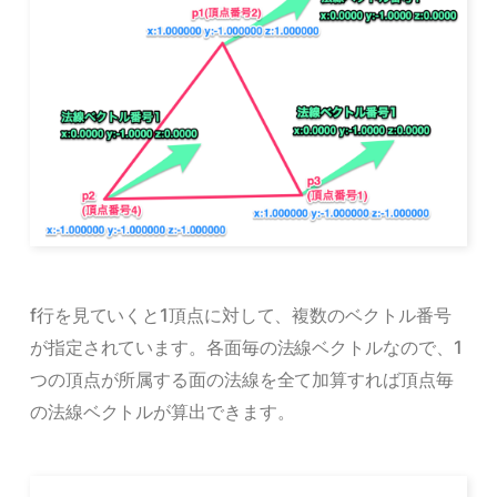
f行を見ていくと1頂点に対して、複数のベクトル番号
が指定されています。各面毎の法線ベクトルなので、1
つの頂点が所属する面の法線を全て加算すれば頂点毎
の法線ベクトルが算出できます。