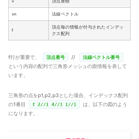
v
頂点座標
vn
法線ベクトル
頂点毎の情報が付与されたインデッ
f
クス配列
f行が重要で、
//
頂点番号
法線ベクトル番号
という内容の配列で三角形メッシュの面情報を表して
います。
三角形の点をp1,p2,p3とした場合、インデックス配列
の1番目
は、以下の図のよう
f 2//1 4//1 1//1
になります。