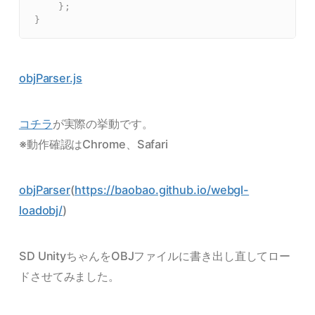
}
;
}
objParser.js
コチラ
が実際の挙動です。
※動作確認はChrome、Safari
objParser
(
https://baobao.github.io/webgl-
loadobj/
)
SD UnityちゃんをOBJファイルに書き出し直してロー
ドさせてみました。