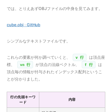
では、とりえあずOBJファイルの中身を見てみます。
cube.obj · GitHub
シンプルなテキストファイルです。
これらの要素が何か調べていくと、
は頂点座
v 行
標、
が頂点の法線ベクトル、
は
vn 行
f 行
頂点毎の情報が付与されたインデックス配列というこ
とが分かりました。
行の先頭キーワ
内容
ード